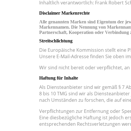
Inhaltlich verantwortlich: Frank Robert Sc
Disclaimer Markenrechte
Alle genannten Marken sind Eigentum der jew
Markennamen. Die Nennung von Markennamen u
Partnerschaft, Kooperation oder Verbindung 
Streitschlichtung
Die Europäische Kommission stellt eine Pl
Unsere E-Mail-Adresse finden Sie oben i
Wir sind nicht bereit oder verpflichtet, 
Haftung für Inhalte
Als Diensteanbieter sind wir gemäß § 7 A
8 bis 10 TMG sind wir als Diensteanbiete
nach Umständen zu forschen, die auf eine
Verpflichtungen zur Entfernung oder Spe
Eine diesbezügliche Haftung ist jedoch e
entsprechenden Rechtsverletzungen werd