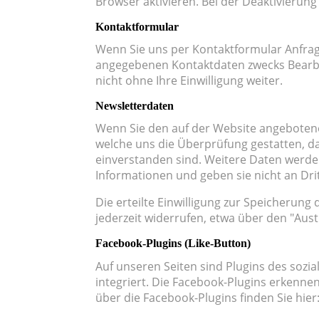
Browser aktivieren. Bei der Deaktivierung
Kontaktformular
Wenn Sie uns per Kontaktformular Anfra
angegebenen Kontaktdaten zwecks Bearbei
nicht ohne Ihre Einwilligung weiter.
Newsletterdaten
Wenn Sie den auf der Website angebotene
welche uns die Überprüfung gestatten, d
einverstanden sind. Weitere Daten werde
Informationen und geben sie nicht an Drit
Die erteilte Einwilligung zur Speicherun
jederzeit widerrufen, etwa über den "Aust
Facebook-Plugins (Like-Button)
Auf unseren Seiten sind Plugins des sozia
integriert. Die Facebook-Plugins erkennen
über die Facebook-Plugins finden Sie hier