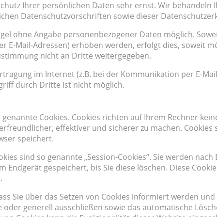
Schutz Ihrer persönlichen Daten sehr ernst. Wir behandel
lichen Datenschutzvorschriften sowie dieser Datenschutzer
 Regel ohne Angabe personenbezogener Daten möglich. Sowe
 E-Mail-Adressen) erhoben werden, erfolgt dies, soweit mögli
stimmung nicht an Dritte weitergegeben.
rtragung im Internet (z.B. bei der Kommunikation per E-Mail
iff durch Dritte ist nicht möglich.
o genannte Cookies. Cookies richten auf Ihrem Rechner kein
freundlicher, effektiver und sicherer zu machen. Cookies s
wser speichert.
kies sind so genannte „Session-Cookies“. Sie werden nach
em Endgerät gespeichert, bis Sie diese löschen. Diese Cooki
.
ass Sie über das Setzen von Cookies informiert werden und C
 oder generell ausschließen sowie das automatische Lösch