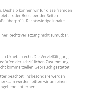
en. Deshalb können wir für diese fremden
nbieter oder Betreiber der Seiten
öße überprüft. Rechtswidrige Inhalte
einer Rechtsverletzung nicht zumutbar.
hen Urheberrecht. Die Vervielfältigung,
edürfen der schriftlichen Zustimmung
nicht kommerziellen Gebrauch gestattet.
ritter beachtet. Insbesondere werden
ufmerksam werden, bitten wir um einen
umgehend entfernen.