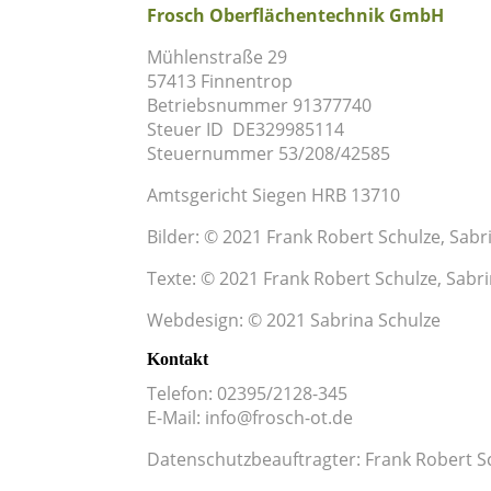
Frosch Oberflächentechnik GmbH
Mühlenstraße 29
57413 Finnentrop
Betriebsnummer
91377740
Steuer ID
DE329985114
Steuernummer 53/208/42585
Amtsgericht Siegen HRB 13710
Bilder:
© 2021 Frank Robert Schulze, Sabri
Texte: © 2021 Frank Robert Schulze, Sabr
Webdesign: © 2021 Sabrina Schulze
Kontakt
Telefon: 02395/2128-345
E-Mail: info@frosch-ot.de
Datenschutzbeauftragter: Frank Robert S