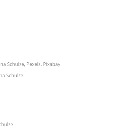
na Schulze, Pexels, Pixabay
ina Schulze
chulze