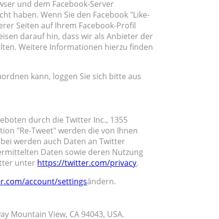
rowser und dem Facebook-Server
sucht haben. Wenn Sie den Facebook "Like-
erer Seiten auf Ihrem Facebook-Profil
en darauf hin, dass wir als Anbieter der
ten. Weitere Informationen hierzu finden
rdnen kann, loggen Sie sich bitte aus
boten durch die Twitter Inc., 1355
ktion "Re-Tweet" werden die von Ihnen
bei werden auch Daten an Twitter
übermittelten Daten sowie deren Nutzung
tter unter
https://twitter.com/privacy
.
ter.com/account/settings
ändern.
way Mountain View, CA 94043, USA.