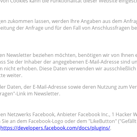
 von Cookies kann die Funktionalität dieser Website eingesc
gen zukommen lassen, werden Ihre Angaben aus dem Anfrage
tung der Anfrage und für den Fall von Anschlussfragen bei
n Newsletter beziehen möchten, benötigen wir von Ihnen e
ass Sie der Inhaber der angegebenen E-Mail-Adresse sind 
n nicht erhoben. Diese Daten verwenden wir ausschließlich
te weiter.
g der Daten, der E-Mail-Adresse sowie deren Nutzung zum V
ragen"-Link im Newsletter.
len Netzwerks Facebook, Anbieter Facebook Inc., 1 Hacker W
 Sie an dem Facebook-Logo oder dem "LikeButton" ("Gefällt 
:
https://developers.facebook.com/docs/plugins/
.