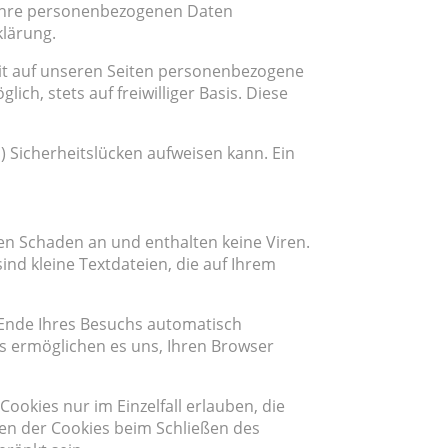
n Ihre personenbezogenen Daten
klärung.
it auf unseren Seiten personenbezogene
ch, stets auf freiwilliger Basis. Diese
) Sicherheitslücken aufweisen kann. Ein
en Schaden an und enthalten keine Viren.
ind kleine Textdateien, die auf Ihrem
 Ende Ihres Besuchs automatisch
es ermöglichen es uns, Ihren Browser
ookies nur im Einzelfall erlauben, die
en der Cookies beim Schließen des