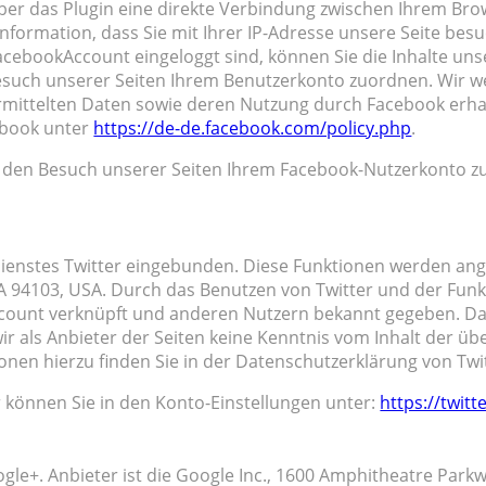
ber das Plugin eine direkte Verbindung zwischen Ihrem B
Information, dass Sie mit Ihrer IP-Adresse unsere Seite be
acebookAccount eingeloggt sind, können Sie die Inhalte uns
such unserer Seiten Ihrem Benutzerkonto zuordnen. Wir weis
ermittelten Daten sowie deren Nutzung durch Facebook erhal
ebook unter
https://de-de.facebook.com/policy.php
.
den Besuch unserer Seiten Ihrem Facebook-Nutzerkonto zuo
ienstes Twitter eingebunden. Diese Funktionen werden ange
 CA 94103, USA. Durch das Benutzen von Twitter und der Fun
ccount verknüpft und anderen Nutzern bekannt gegeben. Da
wir als Anbieter der Seiten keine Kenntnis vom Inhalt der 
ionen hierzu finden Sie in der Datenschutzerklärung von Twi
r können Sie in den Konto-Einstellungen unter:
https://twit
le+. Anbieter ist die Google Inc., 1600 Amphitheatre Park