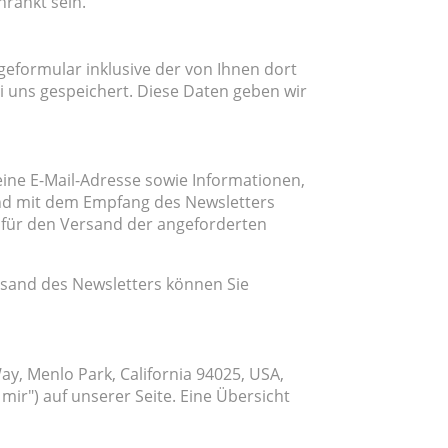
hränkt sein.
formular inklusive der von Ihnen dort
 uns gespeichert. Diese Daten geben wir
ine E-Mail-Adresse sowie Informationen,
und mit dem Empfang des Newsletters
 für den Versand der angeforderten
ersand des Newsletters können Sie
ay, Menlo Park, California 94025, USA,
mir") auf unserer Seite. Eine Übersicht