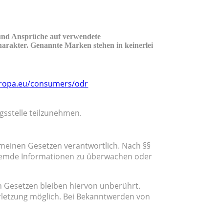
 und Ansprüche auf verwendete
rakter. Genannte Marken stehen in keinerlei
uropa.eu/consumers/odr
ngsstelle teilzunehmen.
gemeinen Gesetzen verantwortlich. Nach §§
e fremde Informationen zu überwachen oder
 Gesetzen bleiben hiervon unberührt.
erletzung möglich. Bei Bekanntwerden von