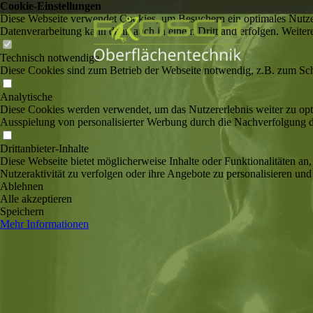
Cookie-Einstellungen
Diese Webseite verwendet Cookies, um Besuchern ein optimales Nutzerer
Datenverarbeitung kann dann auch in einem Drittland erfolgen. Weiter
Technisch notwendige
Diese Cookies sind zum Betrieb der Webseite notwendig, z.B. zum Sch
Analytische
Diese Cookies werden verwendet, um das Nutzererlebnis weiter zu optim
Ausspielung von personalisierter Werbung durch die Nachverfolgung de
Drittanbieter-Inhalte
Diese Webseite bietet möglicherweise Inhalte oder Funktionalitäten an,
Nutzeraktivität zu verfolgen oder ihre Angebote zu personalisieren und
Ablehnen
Alle akzeptieren
Speichern
Mehr Informationen