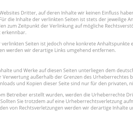
Websites Dritter, auf deren Inhalte wir keinen Einfluss hab
 die Inhalte der verlinkten Seiten ist stets der jeweilige A
rden zum Zeitpunkt der Verlinkung auf mögliche Rechtsverst
t erkennbar.
r verlinkten Seiten ist jedoch ohne konkrete Anhaltspunkte 
en werden wir derartige Links umgehend entfernen.
Inhalte und Werke auf diesen Seiten unterliegen dem deutsc
er Verwertung außerhalb der Grenzen des Urheberrechtes b
wnloads und Kopien dieser Seite sind nur für den privaten, 
t vom Betreiber erstellt wurden, werden die Urheberrechte D
t. Sollten Sie trotzdem auf eine Urheberrechtsverletzung a
den von Rechtsverletzungen werden wir derartige Inhalte 